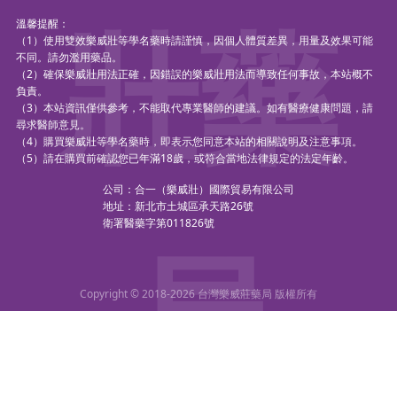
壯藥
溫馨提醒：
（1）使用雙效樂威壯等學名藥時請謹慎，因個人體質差異，用量及效果可能
不同。請勿濫用藥品。
（2）確保樂威壯用法正確，因錯誤的樂威壯用法而導致任何事故，本站概不
負責。
（3）本站資訊僅供參考，不能取代專業醫師的建議。如有醫療健康問題，請
尋求醫師意見。
（4）購買樂威壯等學名藥時，即表示您同意本站的相關說明及注意事項。
（5）請在購買前確認您已年滿18歲，或符合當地法律規定的法定年齡。
公司：合一（樂威壯）國際貿易有限公司
地址：新北市土城區承天路26號
衛署醫藥字第011826號
局
Copyright © 2018-2026 台灣樂威莊藥局 版權所有