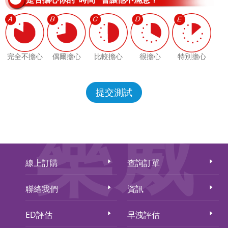
完全不擔心
偶爾擔心
比較擔心
很擔心
特別擔心
提交測試
樂威
線上訂購
查詢訂單
聯絡我們
資訊
ED評估
早洩評估