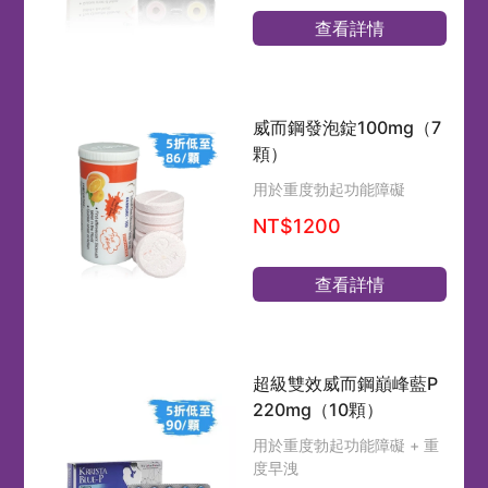
查看詳情
威而鋼發泡錠100mg（7
顆）
用於重度勃起功能障礙
NT$1200
查看詳情
超級雙效威而鋼巔峰藍P
220mg（10顆）
用於重度勃起功能障礙 + 重
度早洩