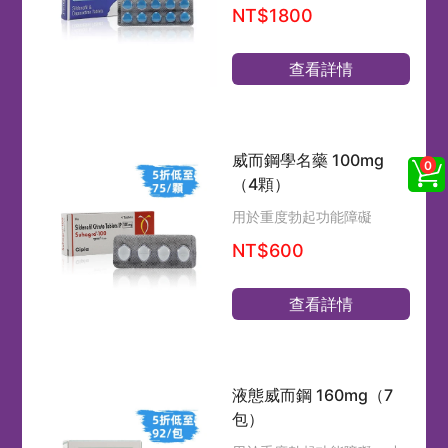
NT$1800
查看詳情
威而鋼學名藥 100mg
（4顆）
用於重度勃起功能障礙
NT$600
查看詳情
液態威而鋼 160mg（7
包）