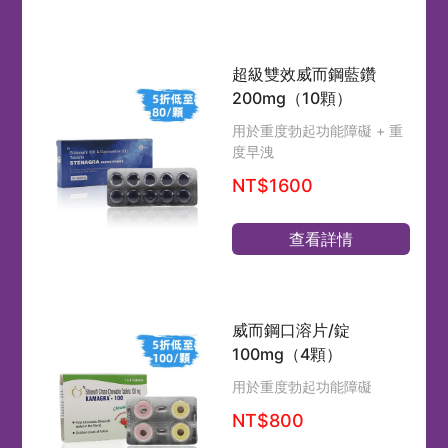
超級雙效威而鋼藍鑽
200mg（10顆）
用於重度勃起功能障礙 + 重
度早洩
NT$1600
查看詳情
威而鋼口溶片/錠
100mg（4顆）
用於重度勃起功能障礙
NT$800