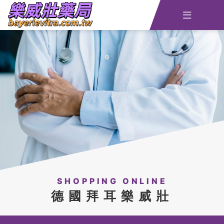

主頁
查詢訂單
資訊
線上留言
全部藥品
SHOPPING ONLINE
德國拜耳樂威壯