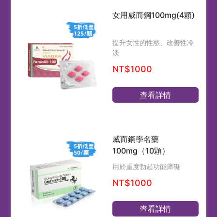
女用威而鋼100mg(4顆)
提升女性的性慾、改善性冷
淡
NT$1000
查看詳情
威而鋼學名藥
100mg（10顆）
用於重度勃起功能障礙
NT$1000
查看詳情