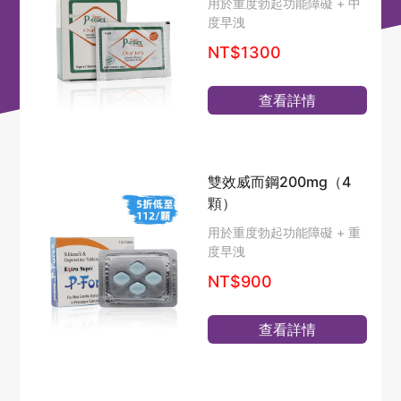
用於重度勃起功能障礙 + 中
度早洩
NT$1300
查看詳情
雙效威而鋼200mg（4
顆）
用於重度勃起功能障礙 + 重
度早洩
NT$900
查看詳情