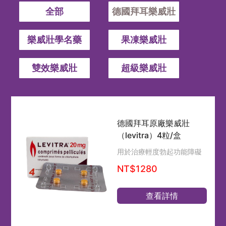
全部
德國拜耳樂威壯
樂威壯學名藥
果凍樂威壯
雙效樂威壯
超級樂威壯
德國拜耳原廠樂威壯
（levitra）4粒/盒
用於治療輕度勃起功能障礙
NT$1280
查看詳情